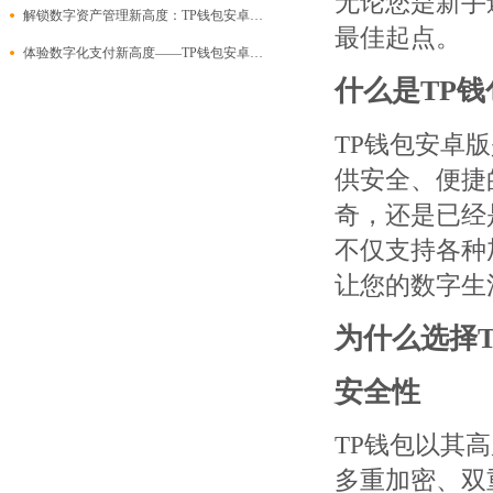
无论您是新手
解锁数字资产管理新高度：TP钱包安卓版下载官网带你全面体验
最佳起点。
体验数字化支付新高度——TP钱包安卓版下载官网
什么是TP
TP钱包安卓
供安全、便捷
奇，还是已经
不仅支持各种
让您的数字生
为什么选择
安全性
TP钱包以其
多重加密、双