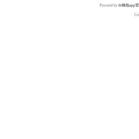
Powered by
tb钱包app
Co