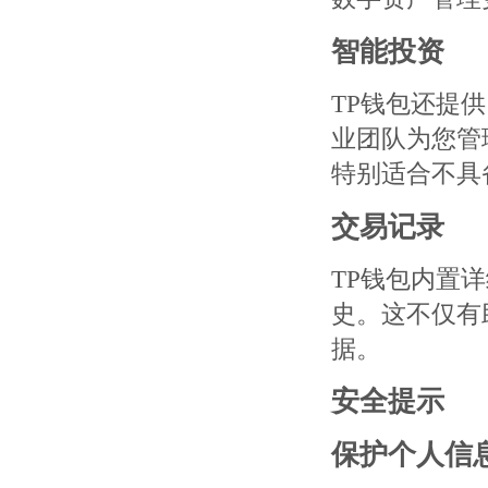
智能投资
TP钱包还提
业团队为您管
特别适合不具
交易记录
TP钱包内置
史。这不仅有
据。
安全提示
保护个人信